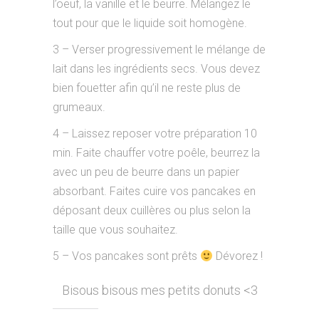
l’oeuf, la vanille et le beurre. Mélangez le
tout pour que le liquide soit homogène.
3 – Verser progressivement le mélange de
lait dans les ingrédients secs. Vous devez
bien fouetter afin qu’il ne reste plus de
grumeaux.
4 – Laissez reposer votre préparation 10
min. Faite chauffer votre poêle, beurrez la
avec un peu de beurre dans un papier
absorbant. Faites cuire vos pancakes en
déposant deux cuillères ou plus selon la
taille que vous souhaitez.
5 – Vos pancakes sont prêts
Dévorez !
Bisous bisous mes petits donuts <3