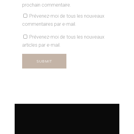
prochain commentaire.
Prévenez-moi de tous les nouveaux
commentaires par e-mail.
Prévenez-moi de tous les nouveaux
articles par e-mail.