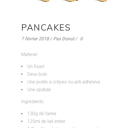
PANCAKES
7 février 2018
Pas Donut
0
Materiel :
Un fouet
Deux bols
Une poêle a crêpes ou anti adhésive
Une spatule
Ingrédients :
130g de farine
125ml de lait entier