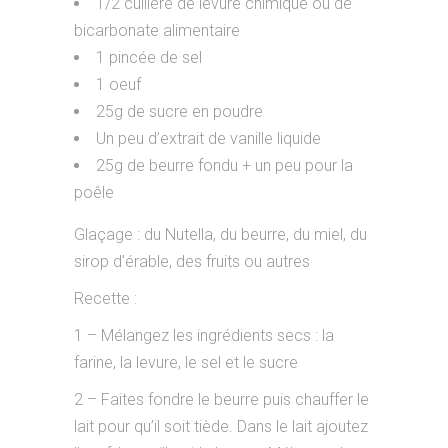
1/2 cuillère de levure chimique ou de
bicarbonate alimentaire
1 pincée de sel
1 oeuf
25g de sucre en poudre
Un peu d’extrait de vanille liquide
25g de beurre fondu + un peu pour la
poêle
Glaçage : du Nutella, du beurre, du miel, du
sirop d’érable, des fruits ou autres
Recette :
1 – Mélangez les ingrédients secs : la
farine, la levure, le sel et le sucre
2 – Faites fondre le beurre puis chauffer le
lait pour qu’il soit tiède. Dans le lait ajoutez